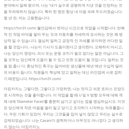
분야에서 일해 왔으며, 나는 ‘내가 실수로 공평하게 지낸 것을 인정하는 것
을 두려워하지 않습니다. 특히 한 명은 항상 내 마음 속에 두드러졌습니다.
몇 년 전, 저는 고용했습니다.
https://tvn31.com/ 불안감에서 벗어난 시간으로 작업을 시작합니다. 반복
적 인 작업 바닥을 쌓아 두는 것과 자동차를 자세하게 묘사하는 것은 꽤 명
상적 일 수 있습니다. 열심히 일하고 긍정적 인 자세를 유지하면 커다란 일
을 할 것입니다.. 나는이 기사가 도움이된다고 생각한다. 오해하지 마시고,
나는 당신이 영양사, 의사 또는 운동 코치가 필요 없다는 말은 아닙니다. 그
들 모두는 당신에게 도움이 될 수 있고 또한 도움이 될 것입니다. 일하는 것
을 멈 춥니 다. 환상적인 축구는 잃어버린 생산물에 매년 매년 수십억 달러
의 비용이 듭니다. 직원들이 책상에 앉고 일하는 대신 라인업에 사로 잡히
기 때문입니다. https://tvn31.com/
더킹카지노 그렇다면, 그렇다고 가정하면, 나는 멋지고 쉬운 토러스 모양으
로 시작하는 것을 좋아합니다. 이 작업을 할 때 U 및 V 방향 모두에 대해 객
체 내에 ‘Diameter Faces’를 충분히 남기고 싶다는 점을 명심하십시오. 이것
은 당신에게 작은 마음을 멀리 밀고 당기고 조각하기 시작하는 자유를줍니
다. 우린 기회가 있었어. 우리는 그것들을 집어 넣지 않았고 우리는 실수로
강제되었습니다. 나는 Cavani가 끔찍하거나 아무것도 아니었다 고 생각하
지 않는다. 더킹카지노