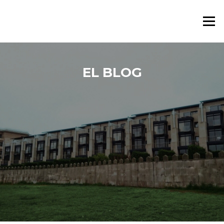
Saltar al contenido
Menú
EL BLOG