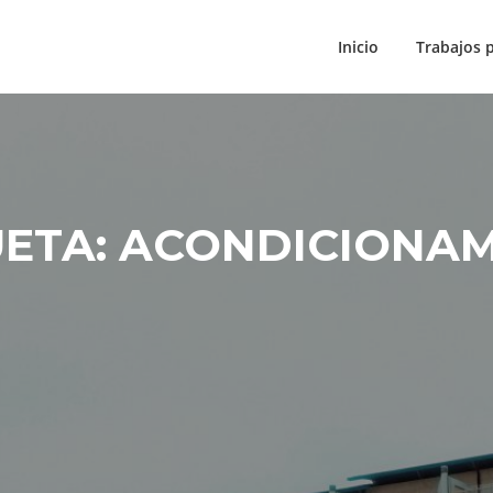
Inicio
Trabajos 
UETA:
ACONDICIONA