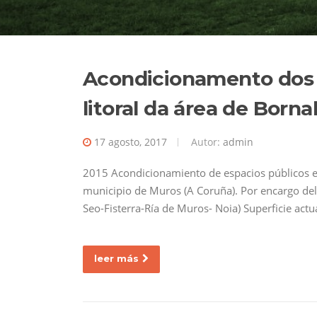
Acondicionamento dos 
litoral da área de Bornal
17 agosto, 2017
Autor:
admin
2015 Acondicionamiento de espacios públicos en 
municipio de Muros (A Coruña). Por encargo de
Seo-Fisterra-Ría de Muros- Noia) Superficie ac
leer más