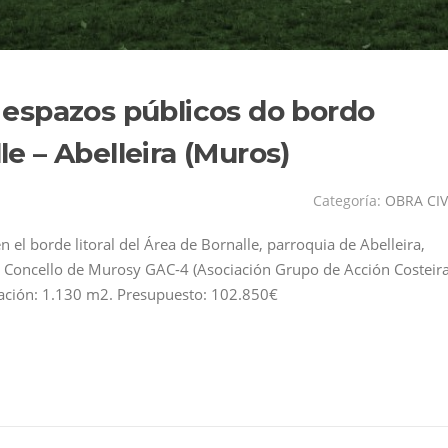
espazos públicos do bordo
le – Abelleira (Muros)
Categoría:
OBRA CIV
el borde litoral del Área de Bornalle, parroquia de Abelleira,
l Concello de Murosy GAC-4 (Asociación Grupo de Acción Costeir
tuación: 1.130 m2. Presupuesto: 102.850€