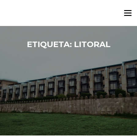
Saltar al contenido
Menú
ETIQUETA:
LITORAL