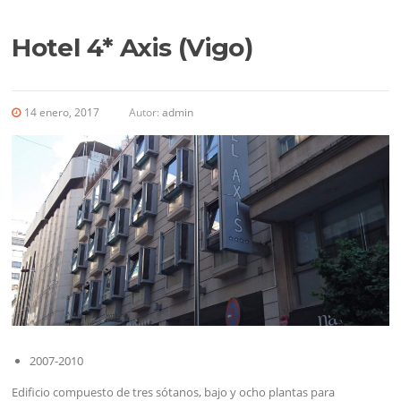
Hotel 4* Axis (Vigo)
14 enero, 2017
Autor:
admin
2007-2010
Edificio compuesto de tres sótanos, bajo y ocho plantas para