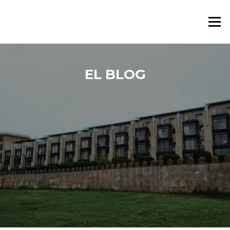
Saltar al contenido
Menú
EL BLOG