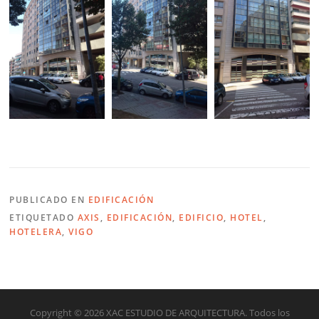
PUBLICADO EN
EDIFICACIÓN
ETIQUETADO
AXIS
,
EDIFICACIÓN
,
EDIFICIO
,
HOTEL
,
HOTELERA
,
VIGO
Copyright © 2026 XAC ESTUDIO DE ARQUITECTURA. Todos los