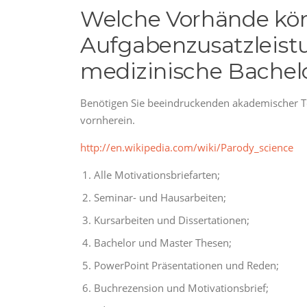
Welche Vorhände kön
Aufgabenzusatzleistu
medizinische Bachelo
Benötigen Sie beeindruckenden akademischer Tex
vornherein.
http://en.wikipedia.com/wiki/Parody_science
Alle Motivationsbriefarten;
Seminar- und Hausarbeiten;
Kursarbeiten und Dissertationen;
Bachelor und Master Thesen;
PowerPoint Präsentationen und Reden;
Buchrezension und Motivationsbrief;