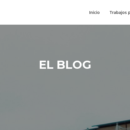
Inicio
Trabajos 
EL BLOG