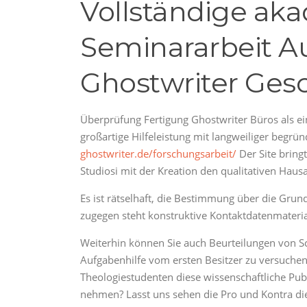
Vollständige ak
Seminararbeit A
Ghostwriter Ges
Überprüfung Fertigung Ghostwriter Büros als ei
großartige Hilfeleistung mit langweiliger begr
ghostwriter.de/forschungsarbeit/
Der Site bring
Studiosi mit der Kreation den qualitativen Ha
Es ist rätselhaft, die Bestimmung über die Grund
zugegen steht konstruktive Kontaktdatenmateria
Weiterhin können Sie auch Beurteilungen von
Aufgabenhilfe vom ersten Besitzer zu versuche
Theologiestudenten diese wissenschaftliche Publ
nehmen? Lasst uns sehen die Pro und Kontra di