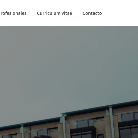
profesionales
Curriculum vitae
Contacto