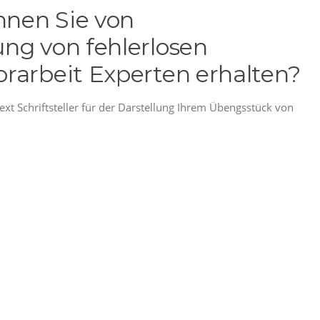
nen Sie von
ng von fehlerlosen
rarbeit Experten erhalten?
t Schriftsteller für der Darstellung Ihrem Übengsstück von