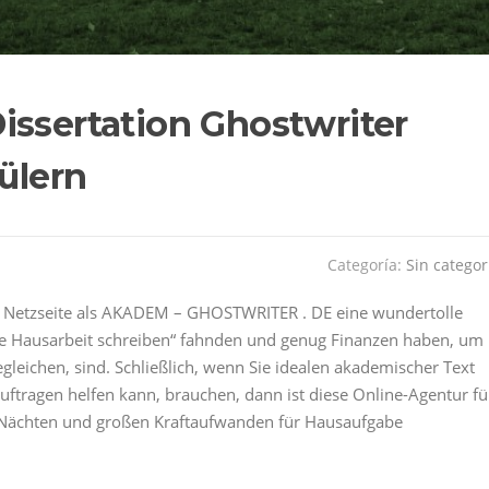
issertation Ghostwriter
hülern
Categoría:
Sin categor
 die Netzseite als AKADEM – GHOSTWRITER . DE eine wundertolle
ne Hausarbeit schreiben“ fahnden und genug Finanzen haben, um
gleichen, sind. Schließlich, wenn Sie idealen akademischer Text
uftragen helfen kann, brauchen, dann ist diese Online-Agentur fü
 Nächten und großen Kraftaufwanden für Hausaufgabe