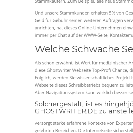
Stammkäufern. Zum Beispiel, alle neue Stammk
Und unsere Stammkunden erhalten 5% von Gesa
Geld für Gebühr seinen weiteren Auftragen verw
anrichten, hat dieses Online-Unternehmen einw
immer per Chat auf der WWW-Seite, Kontaktem
Welche Schwache Seit
Als schon erwähnt, ist Wert für medizinischer Art
diese Ghostwriter Webseite Top-Profi Chance, 
Folglich, werden Sie wissenschaftliches Projekt 
Webseite dieses Schreibbetriebs bequem zu leite
Aber Navigationssystem kann wirklich besser se
Solchergestalt, ist es hinge
GHOSTWRITER.DE zu anstell
versorgt starke erfahrene Kontexte von Expert
gelehrten Bereichen. Die Internetseite sicherste