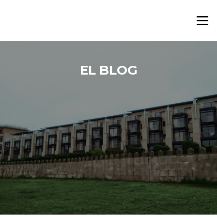
Saltar al contenido
Menú
EL BLOG