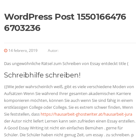
WordPress Post 1550166476
6703236
14 febrero, 2019
Autor:
Das ungewöhnliche Rätsel zum Schreiben von Essay entdeckt title {
Schreibhilfe schreiben!
{{Wie jeder wahrscheinlich weiß, gibt es viele verschiedene Moden von
Aufsätzen Wenn Sie während Ihrer gesamten akademischen Karriere
komponieren möchten, können Sie auch wenn Sie sind fähig in einem
erstklassigen College oder College, Sie es extrem schwer finden, Wenn
Sie feststellen, dass
https://hausarbeit-ghostwriter.at/hausarbeit-jura
der Autor nicht liefert Lernen kann sein zufrieden einen Essay erstellen.
A Good Essay Writing ist nicht ein einfaches Bemühen . gerne für
Schüler. Die Schüler haben nicht genug Zeit, um essay . zu schreiben. p