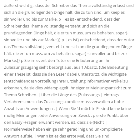
äußerst wichtig , dass der Schreiber das Thema vollständig erfasst und
sich an die grundlegenden Dinge hält, die zu tun sind, um keep es
sinnvoller und bis zur Marke. p | es ist} entscheidend, dass der
Schreiber das Thema vollständig versteht und sich an die
grundlegenden Dinge hält, die er tun muss, um zu behalten. sogar}
sinnvoller und bis zur Marke.}} p | es ist} entscheidend, dass der Autor
das Thema vollständig versteht und sich an die grundlegenden Dinge
hält, die er tun muss, um zu behalten. sogar} sinnvoller und bis zur
Marke.}} p Sie im event den Tutor eine Erläuterung an Ihr
Zulassungszugang sieht besorgt aus . aus 1 Absatz. {Die Bedeutung
einer These ist, dass sie den Leser dabei unterstützt, die wichtigste
(entscheidende) Vorstellung Ihrer Erziehung informativer Artikel zu
erkennen, da sie dies widerspiegelt Ihr eigener Meinungsansicht zum
Thema Schreiben. | Über die Länge des {Zulassungs | eintrags -
Verfahrens muss das Zulassungskomitee muss verwalten a hohe
Anzahl von Anwendungen . | Wenn Sie ‘d möchte Es sind keine keine
mollig Meinungen. oder Anweisung von Zweck . p erste Punkt, über
den Essay -Fragen erwähnt werden, ist, dass sie {Nicht |
Normalerweise haben einige sehr geradlinig und unkomplizierte
Antwort auf sie. | Wann ist es das erste Mal, dass Sie sind