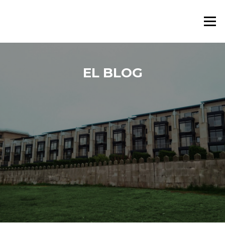
Saltar al contenido
Menú
EL BLOG